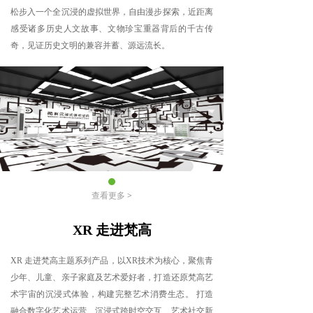
松步入一个全沉浸的虚拟世界，自由漫步探索，近距离
感受诸多历史人文故事、文物珍宝重器背后的千古传
奇，见证历史文明的兼容并蓄、源远流长。
查看更多 >
XR 走进梵高
XR 走进梵高主题系列产品，以XR技术为核心，聚焦青
少年、儿童、亲子家庭及艺术爱好者，打造还原梵高艺
术宇宙的沉浸式体验，构建完整艺术消费生态。​ 打造
融合数字化艺术运营、沉浸式跨时空交互、艺术社交新