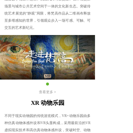
场景与城市公共艺术空间于一体的文化新生态。突破传
统艺术展览的“静观”局限，将梵高作品从二维画布释放
至多维感知的世界，引领观众步入一场可感、可触、可
交互的艺术新纪元。
查看更多 >
XR 动物乐园
不同于现实动物园的传统游览模式，VR+动物乐园由多
种仿真动物体感外设和VR头显构成，采用最前沿的VR
虚拟现实技术和高仿真动物体感外设，突破时空、动物