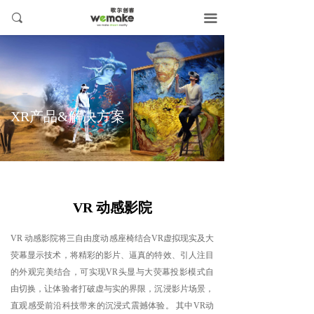
끠
끀
XR产品&解决方案
VR 动感影院
VR 动感影院将三自由度动感座椅结合VR虚拟现实及大
荧幕显示技术，将精彩的影片、逼真的特效、引人注目
的外观完美结合，可实现VR头显与大荧幕投影模式自
由切换，让体验者打破虚与实的界限，沉浸影片场景，
直观感受前沿科技带来的沉浸式震撼体验。 其中VR动