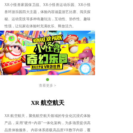
XR小怪兽家园保卫战、XR小怪兽运动乐园、XR小怪
兽环游乐园四大主题，体验内容涵盖游艺比赛、闯关探
秘、运动竞技等多种有趣玩法，互动性、协作性、趣味
性强，让玩家在体验时充满欢乐、释放活力。
查看更多 >
XR 航空航天
XR 航空航天，聚焦航空航天领域的专业化沉浸式体验
产品，采用“硬件+内容”一体化架构，为多场景提供高
品质体验服务。 内容体系搭载高品质VR数字内容，覆