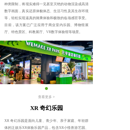
种类限制，将现实难得一见甚至灭绝的动物渲染成高清
数字画面，真实还原体貌体态、生活习性及其生存环境
等，轻松实现逼真的骑乘体验和极致的临场感官享受。
目前，该方案已广泛应用于商业室内乐园、博物馆展
厅、特色景区、科教展厅、VR数字体验馆等场景。
查看更多 >
XR 奇幻乐园
XR 奇幻乐园是面向儿童、青少年、亲子家庭、年轻群
体的泛娱乐XR体验乐园产品，包含XR小怪兽游艺园、