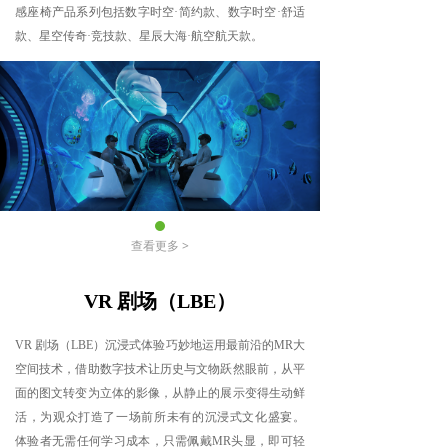
感座椅产品系列包括数字时空·简约款、数字时空·舒适
款、星空传奇·竞技款、星辰大海·航空航天款。
查看更多 >
VR 剧场（LBE）
VR 剧场（LBE）沉浸式体验巧妙地运用最前沿的MR大
空间技术，借助数字技术让历史与文物跃然眼前，从平
面的图文转变为立体的影像，从静止的展示变得生动鲜
活，为观众打造了一场前所未有的沉浸式文化盛宴。
体验者无需任何学习成本，只需佩戴MR头显，即可轻