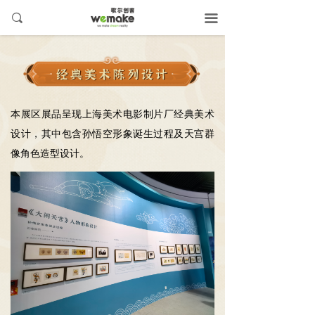
끠
끀
本展区展品呈现上海美术电影制片厂经典美术
设计，其中包含孙悟空形象诞生过程及天宫群
像角色造型设计。