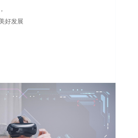
，
美好发展