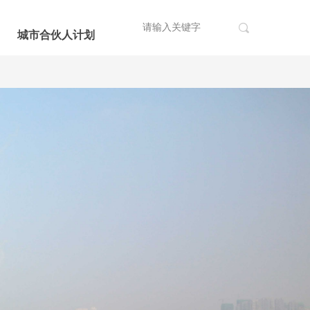
끠
城市合伙人计划