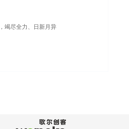
，竭尽全力、日新月异