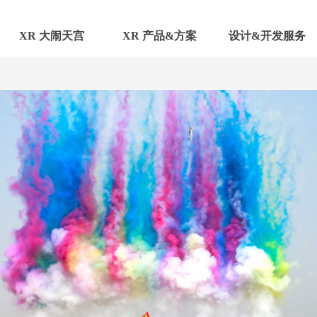
XR 大闹天宫
XR 产品&方案
设计&开发服务