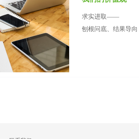
求实进取——
刨根问底、结果导向