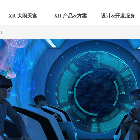
XR 大闹天宫
XR 产品&方案
设计&开发服务
1