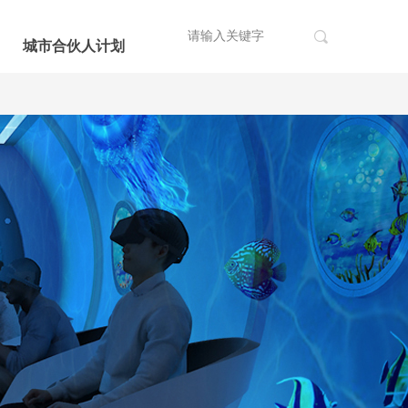
끠
城市合伙人计划