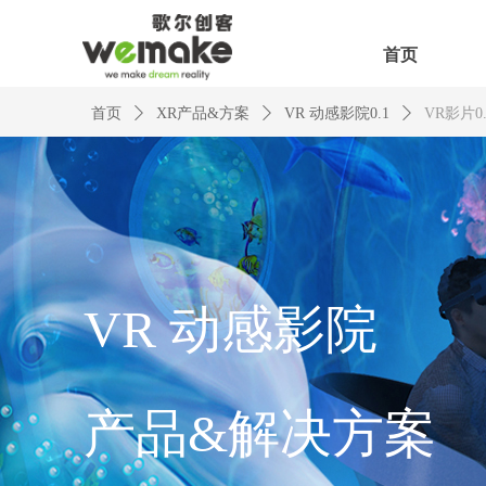
首页
首页
ꄲ
XR产品&方案
ꄲ
VR 动感影院0.1
ꄲ
VR影片0.
VR 动感影院
产品&解决方案