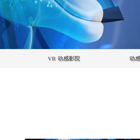
VR 动感影院
动